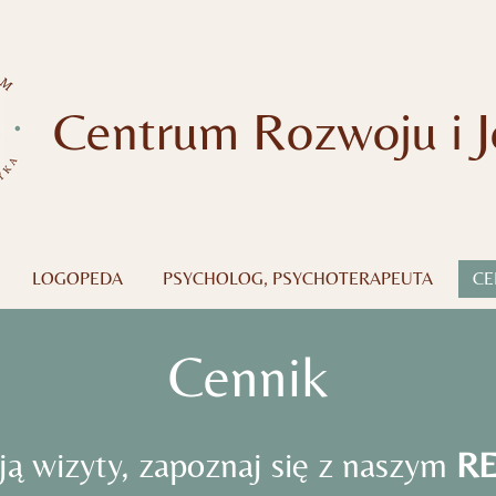
Centrum Rozwoju i J
LOGOPEDA
PSYCHOLOG, PSYCHOTERAPEUTA
CE
Cennik
ją wizyty, zapoznaj się z naszym
R