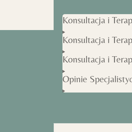
Konsultacja i Ter
Konsultacja i Tera
Konsultacja i Tera
Opinie Specjalisty