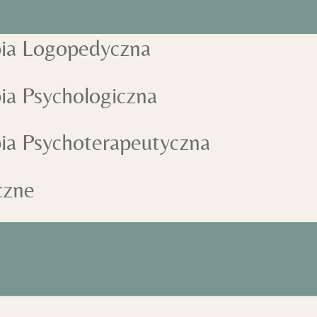
apia Logopedyczna
pia Psychologiczna
pia Psychoterapeutyczna
czne